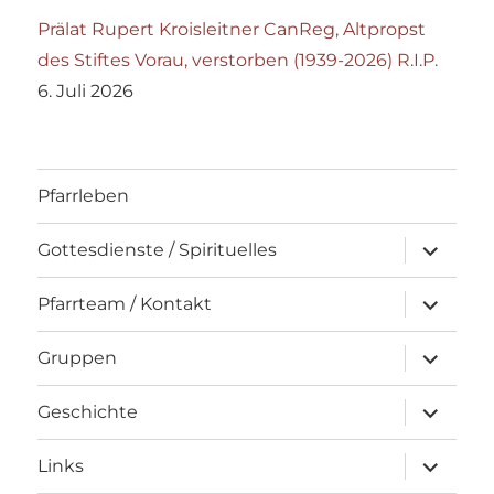
Prälat Rupert Kroisleitner CanReg, Altpropst
des Stiftes Vorau, verstorben (1939-2026) R.I.P.
6. Juli 2026
Pfarrleben
Unterme
Gottesdienste / Spirituelles
öffnen
Unterme
Pfarrteam / Kontakt
öffnen
Unterme
Gruppen
öffnen
Unterme
Geschichte
öffnen
Unterme
Links
öffnen