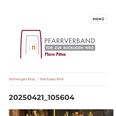
MENÜ
Pfarre Pitten
Vorheriges Bild
Nächstes Bild
20250421_105604