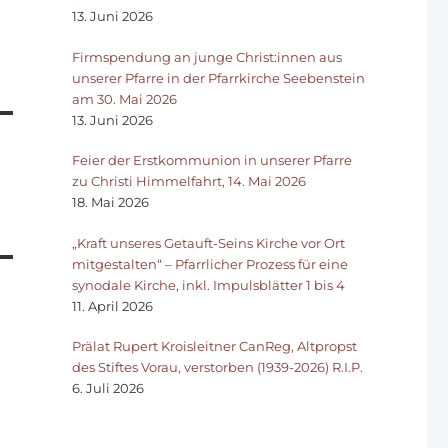
13. Juni 2026
Firmspendung an junge Christ:innen aus
unserer Pfarre in der Pfarrkirche Seebenstein
am 30. Mai 2026
13. Juni 2026
Feier der Erstkommunion in unserer Pfarre
zu Christi Himmelfahrt, 14. Mai 2026
18. Mai 2026
„Kraft unseres Getauft-Seins Kirche vor Ort
mitgestalten“ – Pfarrlicher Prozess für eine
synodale Kirche, inkl. Impulsblätter 1 bis 4
11. April 2026
Prälat Rupert Kroisleitner CanReg, Altpropst
des Stiftes Vorau, verstorben (1939-2026) R.I.P.
6. Juli 2026