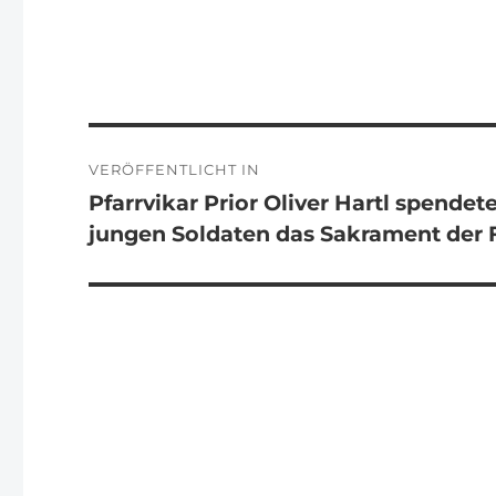
Beitragsnavigation
VERÖFFENTLICHT IN
Pfarrvikar Prior Oliver Hartl spendet
jungen Soldaten das Sakrament der