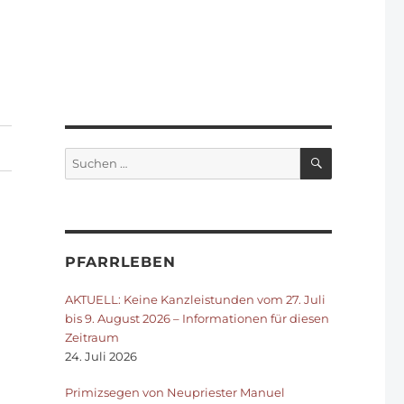
SUCHEN
Suchen
nach:
PFARRLEBEN
AKTUELL: Keine Kanzleistunden vom 27. Juli
bis 9. August 2026 – Informationen für diesen
Zeitraum
24. Juli 2026
Primizsegen von Neupriester Manuel