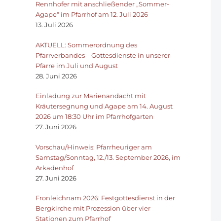
Rennhofer mit anschließender „Sommer-
Agape“ im Pfarrhof am 12. Juli 2026
13. Juli 2026
AKTUELL: Sommerordnung des
Pfarrverbandes – Gottesdienste in unserer
Pfarre im Juli und August
28. Juni 2026
Einladung zur Marienandacht mit
Kräutersegnung und Agape am 14. August
2026 um 18:30 Uhr im Pfarrhofgarten
27. Juni 2026
Vorschau/Hinweis: Pfarrheuriger am
Samstag/Sonntag, 12./13. September 2026, im
Arkadenhof
27. Juni 2026
Fronleichnam 2026: Festgottesdienst in der
Bergkirche mit Prozession über vier
Stationen zum Pfarrhof