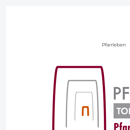
Pfarre Pitten
Pfarrleben