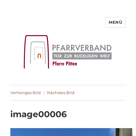
MENÜ
Pfarre Pitten
Vorheriges Bild
Nächstes Bild
image00006