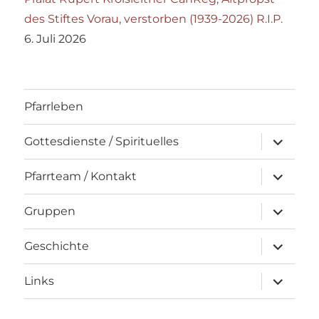
des Stiftes Vorau, verstorben (1939-2026) R.I.P.
6. Juli 2026
Pfarrleben
Unterme
Gottesdienste / Spirituelles
öffnen
Unterme
Pfarrteam / Kontakt
öffnen
Unterme
Gruppen
öffnen
Unterme
Geschichte
öffnen
Unterme
Links
öffnen