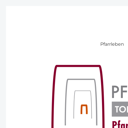
Pfarre Pitten
Pfarrleben