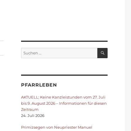
SUCHEN
Suchen
nach:
PFARRLEBEN
AKTUELL: Keine Kanzleistunden vom 27. Juli
bis 9. August 2026 – Informationen für diesen
Zeitraum
24. Juli 2026
Primizsegen von Neupriester Manuel