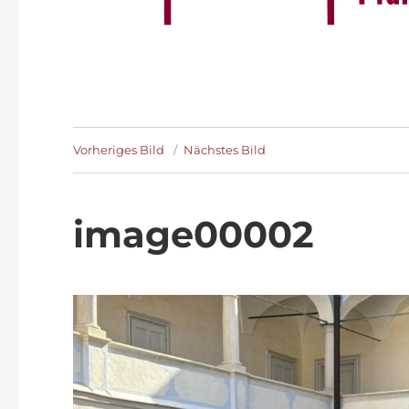
Vorheriges Bild
Nächstes Bild
image00002