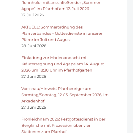
Rennhofer mit anschließender „Sommer-
Agape“ im Pfarrhof am 12. Juli 2026
13. Juli 2026
AKTUELL: Sommerordnung des
Pfarrverbandes – Gottesdienste in unserer
Pfarre im Juli und August
28. Juni 2026
Einladung zur Marienandacht mit
Kräutersegnung und Agape am 14. August
2026 um 18:30 Uhr im Pfarrhofgarten
27. Juni 2026
Vorschau/Hinweis: Pfarrheuriger am
Samstag/Sonntag, 12./13. September 2026, im
Arkadenhof
27. Juni 2026
Fronleichnam 2026: Festgottesdienst in der
Bergkirche mit Prozession über vier
Stationen zum Pfarrhof