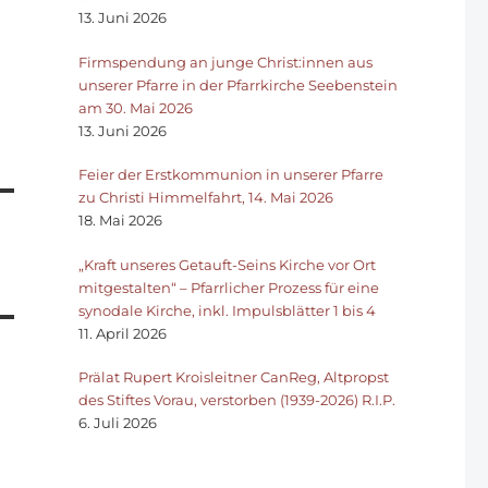
13. Juni 2026
Firmspendung an junge Christ:innen aus
unserer Pfarre in der Pfarrkirche Seebenstein
am 30. Mai 2026
13. Juni 2026
Feier der Erstkommunion in unserer Pfarre
zu Christi Himmelfahrt, 14. Mai 2026
18. Mai 2026
„Kraft unseres Getauft-Seins Kirche vor Ort
mitgestalten“ – Pfarrlicher Prozess für eine
synodale Kirche, inkl. Impulsblätter 1 bis 4
11. April 2026
Prälat Rupert Kroisleitner CanReg, Altpropst
des Stiftes Vorau, verstorben (1939-2026) R.I.P.
6. Juli 2026