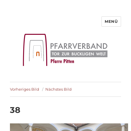
MENÜ
Pfarre Pitten
Vorheriges Bild
Nächstes Bild
38