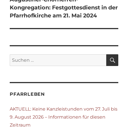
Kongregation: Festgottesdienst in der
Pfarrhofkirche am 21. Mai 2024
SU
Suchen
nach:
PFARRLEBEN
AKTUELL: Keine Kanzleistunden vom 27. Juli bis
9. August 2026 – Informationen für diesen
Zeitraum