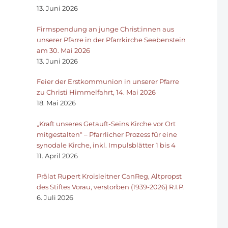
13. Juni 2026
Firmspendung an junge Christ:innen aus
unserer Pfarre in der Pfarrkirche Seebenstein
am 30. Mai 2026
13. Juni 2026
Feier der Erstkommunion in unserer Pfarre
zu Christi Himmelfahrt, 14. Mai 2026
18. Mai 2026
„Kraft unseres Getauft-Seins Kirche vor Ort
mitgestalten“ – Pfarrlicher Prozess für eine
synodale Kirche, inkl. Impulsblätter 1 bis 4
11. April 2026
Prälat Rupert Kroisleitner CanReg, Altpropst
des Stiftes Vorau, verstorben (1939-2026) R.I.P.
6. Juli 2026