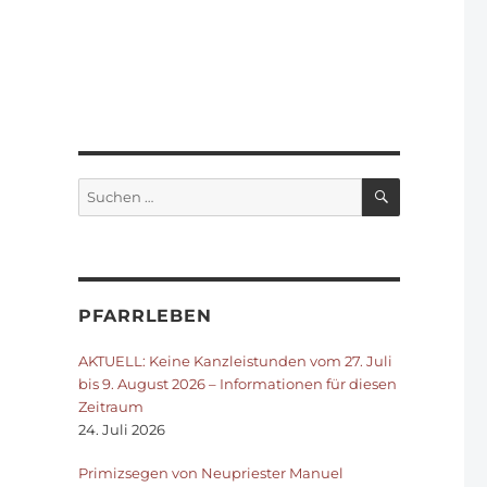
SUCHEN
Suchen
nach:
PFARRLEBEN
AKTUELL: Keine Kanzleistunden vom 27. Juli
bis 9. August 2026 – Informationen für diesen
Zeitraum
24. Juli 2026
Primizsegen von Neupriester Manuel