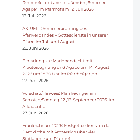
Rennhofer mit anschließender „Sommer-
Agape“ im Pfarrhof am 12. Juli 2026
13. Juli 2026
AKTUELL: Sommerordnung des
Pfarrverbandes – Gottesdienste in unserer
Pfarre im Juli und August
28. Juni 2026
Einladung zur Marienandacht mit
Kräutersegnung und Agape am 14. August
2026 um 18:30 Uhr im Pfarrhofgarten
27. Juni 2026
Vorschau/Hinweis: Pfarrheuriger am
Samstag/Sonntag, 12./13. September 2026, im
Arkadenhof
27. Juni 2026
Fronleichnam 2026: Festgottesdienst in der
Bergkirche mit Prozession über vier
Stationen zum Pfarrhof