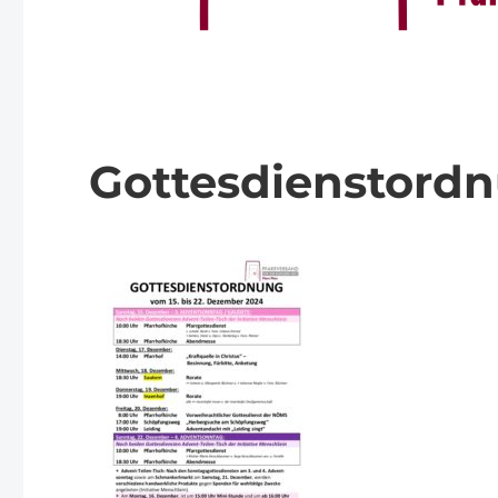
Gottesdienstord