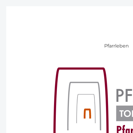
Pfarre Pitten
Pfarrleben